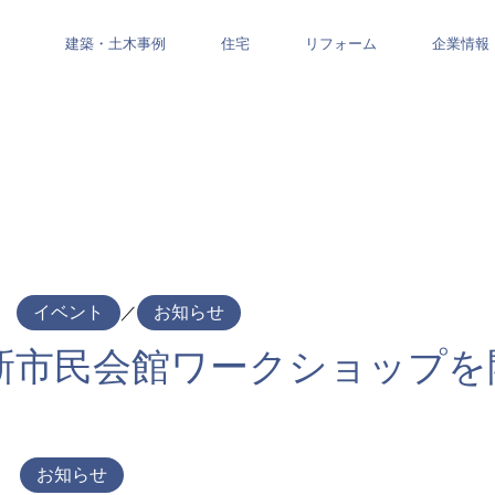
建築・土木事例
住宅
リフォーム
企業情報
イベント
／
お知らせ
 新市民会館ワークショップ
お知らせ