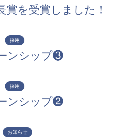
長賞を受賞しました！
採用
ーンシップ❸
採用
ーンシップ❷
お知らせ