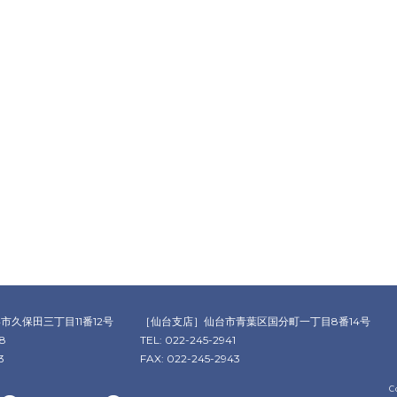
市久保田三丁目11番12号
［仙台支店］
仙台市青葉区国分町一丁目8番14号
78
TEL: 022-245-2941
3
FAX: 022-245-2943
C