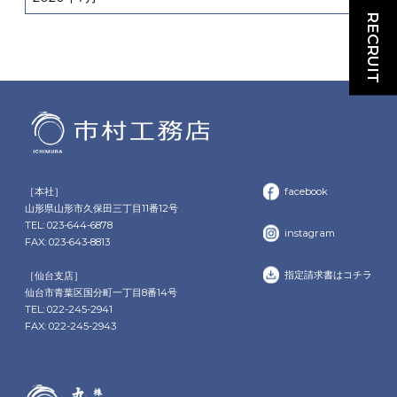
RECRUIT
［本社］
facebook
山形県山形市久保田三丁目11番12号
TEL: 023-644-6878
instagram
FAX: 023-643-8813
指定請求書はコチラ
［仙台支店］
仙台市青葉区国分町一丁目8番14号
TEL: 022-245-2941
FAX: 022-245-2943