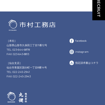
RECRUIT
［本社］
facebook
山形県山形市久保田三丁目11番12号
TEL: 023-644-6878
instagram
FAX: 023-643-8813
指定請求書はコチラ
［仙台支店］
仙台市青葉区国分町一丁目8番14号
TEL: 022-245-2941
FAX: 022-245-2943