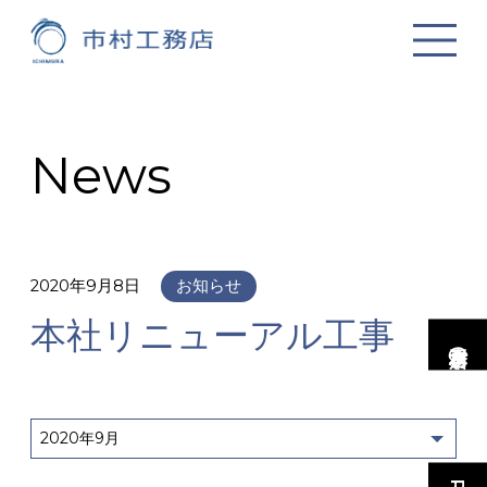
News
2020年9月8日
お知らせ
本社リニューアル工事
市村工務店の家