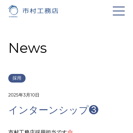
News
採用
2025年3月10日
インターンシップ❸
市村工務店採用担当です