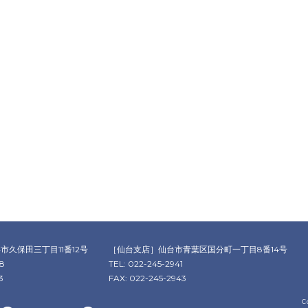
市久保田三丁目11番12号
［仙台支店］
仙台市青葉区国分町一丁目8番14号
78
TEL: 022-245-2941
3
FAX: 022-245-2943
C