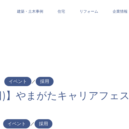
建築・土木事例
住宅
リフォーム
企業情報
イベント
／
採用
1(日)】やまがたキャリアフェ
イベント
／
採用