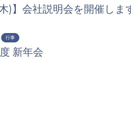
9(木)】会社説明会を開催しま
行事
年度 新年会