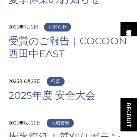
2025年7月2日
お知らせ
市村工務店の家
受賞のご報告｜COCOON
西田中EAST
2025年6月25日
行事
2025年度 安全大会
RECRUIT
2025年6月25日
地域貢献
樹氷復活！笹刈りボラン