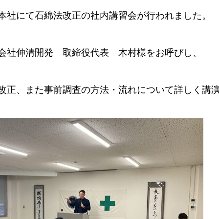
本社にて石綿法改正の社内講習会が行われました。
会社伸清開発 取締役代表 木村様をお呼びし、
改正、また事前調査の方法・流れについて詳しく講