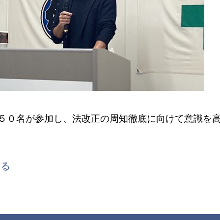
５０名が参加し、法改正の周知徹底に向けて意識を
戻る