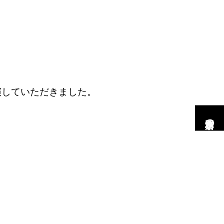
演していただきました。
市村工務店の家