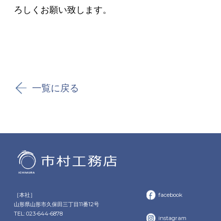
ろしくお願い致します。
一覧に戻る
［本社］
facebook
山形県山形市久保田三丁目11番12号
TEL: 023-644-6878
instagram