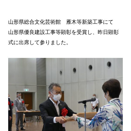
山形県総合文化芸術館 雁木等新築工事にて
山形県優良建設工事等顕彰を受賞し、昨日顕彰
式に出席して参りました。