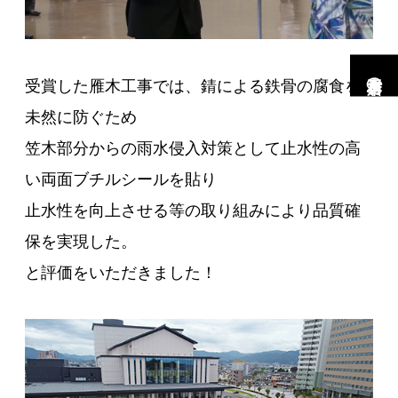
市村工務店の家
受賞した雁木工事では、錆による鉄骨の腐食を
未然に防ぐため
笠木部分からの雨水侵入対策として止水性の高
い両面ブチルシールを貼り
止水性を向上させる等の取り組みにより品質確
保を実現した。
と評価をいただきました！