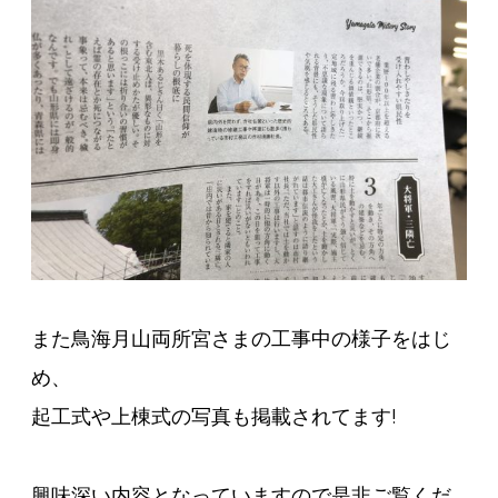
また鳥海月山両所宮さまの工事中の様子をはじ
め、
起工式や上棟式の写真も掲載されてます!
興味深い内容となっていますので是非ご覧くだ