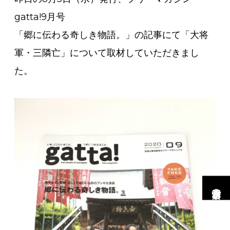
gatta!9月号
「郷に伝わる奇しき物語。」の記事にて「大将
軍・三隣亡」について取材していただきまし
た。
市村工務店の家