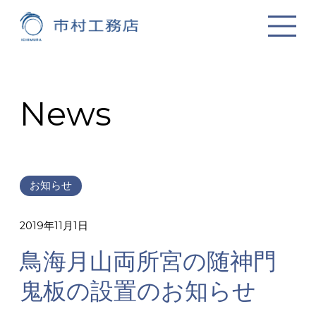
News
お知らせ
2019年11月1日
鳥海月山両所宮の随神門
鬼板の設置のお知らせ