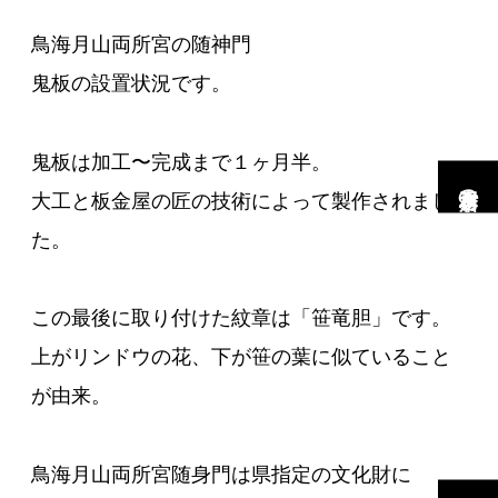
鳥海月山両所宮の随神門
鬼板の設置状況です。
鬼板は加工〜完成まで１ヶ月半。
市村工務店の家
大工と板金屋の匠の技術によって製作されまし
た。
この最後に取り付けた紋章は「笹竜胆」です。
上がリンドウの花、下が笹の葉に似ていること
が由来。
鳥海月山両所宮随身門は県指定の文化財に