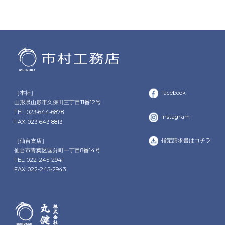
［本社］
facebook
山形県山形市久保田三丁目11番12号
TEL: 023-644-6878
instagram
FAX: 023-643-8813
指定請求書はコチラ
［仙台支店］
仙台市青葉区国分町一丁目8番14号
TEL: 022-245-2941
FAX: 022-245-2943