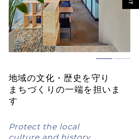
地域の文化・歴史を守り
まちづくりの一端を担いま
す
Protect the local
culture and history.