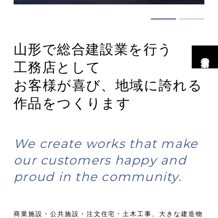
山形で総合建設業を行う
市村工務店の家
工務店として
お客様が喜び、地域に誇れる
作品をつくります
We create works that make
our customers happy and
proud in the community.
商業施設・公共施設・注文住宅・土木工事、大きな建造物