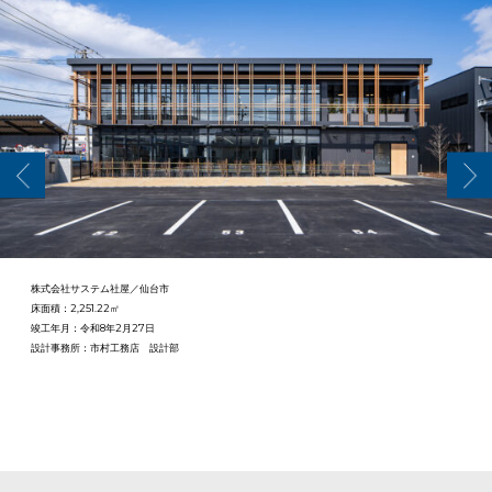
株式会社サステム社屋／仙台市
床面積：2,251.22㎡
竣工年月：令和8年2月27日
設計事務所：市村工務店 設計部