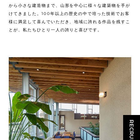
から
小さな建造物まで、山形を中心に様々な建築物を手が
けてきました。
100年以上の歴史の中で培った技術で
お客
様に満足して喜んでいただき、地域に誇れる作品を残すこ
とが、
私たちひとり一人の誇りと喜びです。
RECRUIT