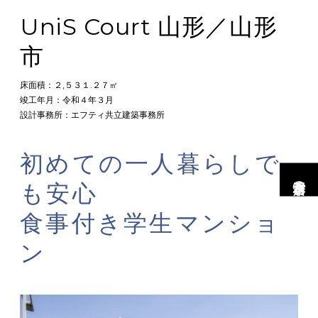
UniS Court 山形／山形
市
床面積：２,５３１.２７㎡
竣工年月：令和４年３月
設計事務所：エフティ共立建築事務所
初めての一人暮らしで
市村工務店の家
も安心
食事付き学生マンショ
ン