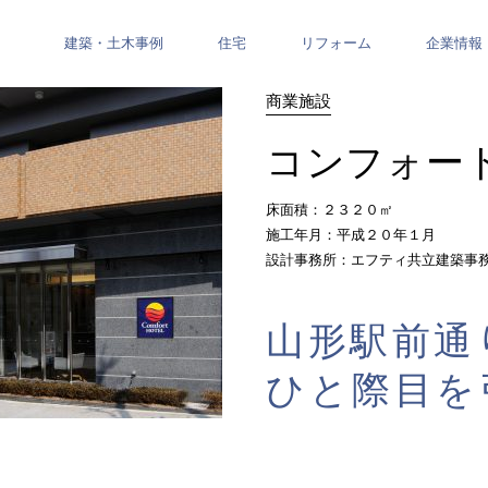
建築・土木事例
住宅
リフォーム
企業情報
商業施設
コンフォー
床面積：２３２０㎡
施工年月：平成２０年１月
設計事務所：エフティ共立建築事
山形駅前通
ひと際目を