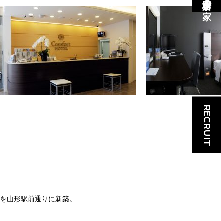
RECRUIT
ルを山形駅前通りに新築。