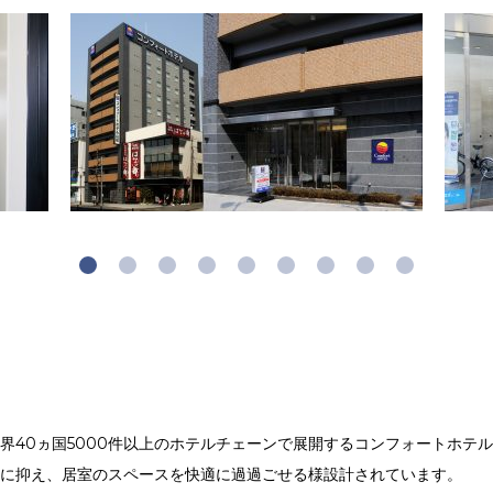
界40ヵ国5000件以上のホテルチェーンで展開するコンフォートホテ
限に抑え、居室のスペースを快適に過過ごせる様設計されています。