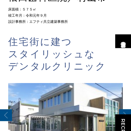
床面積：５７５㎡
竣工年月：令和元年９月
設計事務所：エフティ共立建築事務所
住宅街に建つ
市村工務店の家
スタイリッシュな
デンタルクリニック
RECRUIT