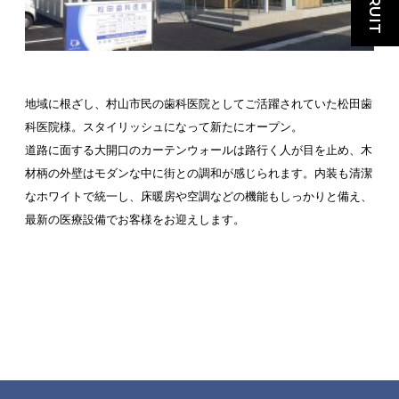
地域に根ざし、村山市民の歯科医院としてご活躍されていた松田歯
科医院様。スタイリッシュになって新たにオープン。
道路に面する大開口のカーテンウォールは路行く人が目を止め、木
材柄の外壁はモダンな中に街との調和が感じられます。内装も清潔
なホワイトで統一し、床暖房や空調などの機能もしっかりと備え、
最新の医療設備でお客様をお迎えします。