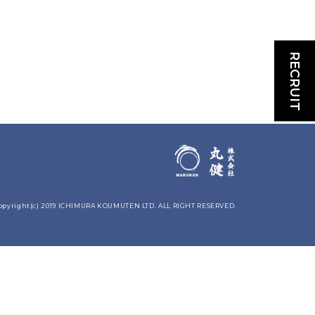
RECRUIT
opyright(c) 2019 ICHIMURA KOUMUTEN LTD. ALL RIGHT RESERVED.