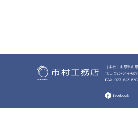
［本社］
山形県山形
TEL: 023-644-68
FAX: 023-643-881
facebook